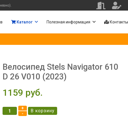
невно).
ов
Каталог
Полезная информация
Контакты
Велосипед Stels Navigator 610
D 26 V010 (2023)
1159 pуб.