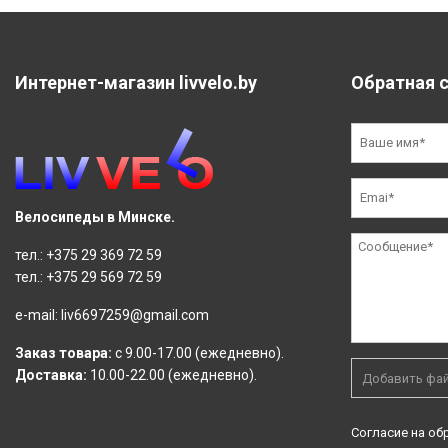
Интернет-магазин livvelo.by
Обратная 
Велосипеды в Минске.
тел.:
+375 29 369 72 59
тел.:
+375 29 569 72 59
e-mail:
liv6697259@gmail.com
Заказ товара:
с 9.00-17.00 (ежедневно).
Доставка:
10.00-22.00 (ежедневно).
Добавить фа
Согласие на об