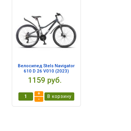
Велосипед Stels Navigator
610 D 26 V010 (2023)
1159 pуб.