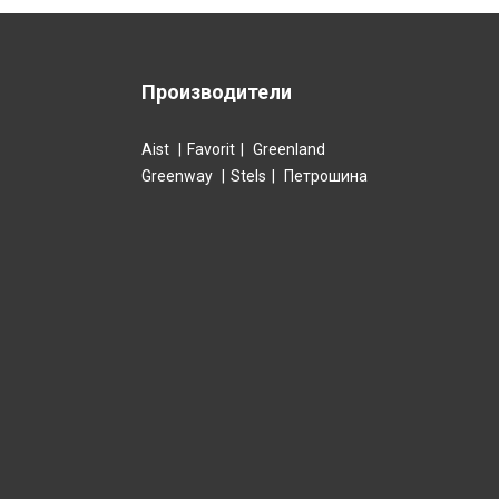
Производители
Aist
Favorit
Greenland
Greenway
Stels
Петрошина