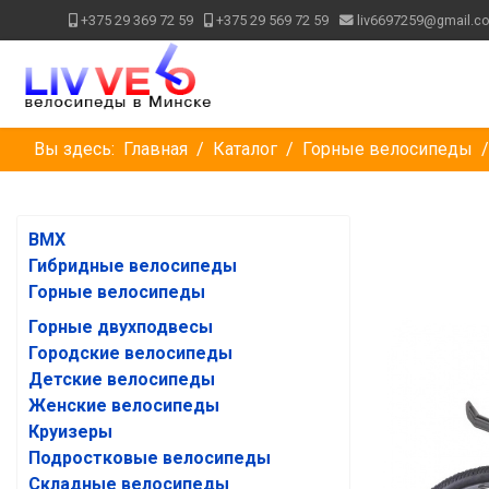
+375 29 369 72 59
+375 29 569 72 59
liv6697259@gmail.c
Вы здесь:
Главная
Каталог
Горные велосипеды
BMX
Гибридные велосипеды
Горные велосипеды
Горные двухподвесы
Городские велосипеды
Детские велосипеды
Женские велосипеды
Круизеры
Подростковые велосипеды
Складные велосипеды