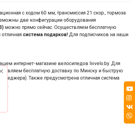
ационная с ходом 60 мм, трансмиссия 21 скор., тормоза
возможны две конфигурации оборудования
3)
можно прямо сейчас. Осуществляем бесплатную
с отличная
система подарков!
Для подписчиков на наши
ашем интернет-магазине велосипедов livvelo.by. Для
×
уществляем бесплатную доставку по Минску и быструю
 менеджера). Также предусмотрена отличная система
рок.