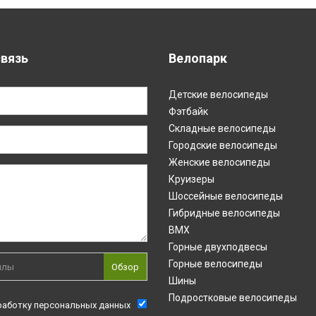
связь
Велопарк
Детские велосипеды
Фэтбайк
Складные велосипеды
Городские велосипеды
Женские велосипеды
Круизеры
Шоссейные велосипеды
Гибридные велосипеды
BMX
Горные двухподвесы
Горные велосипеды
йлы
Обзор
Шины
Подростковые велосипеды
работку персональных данных