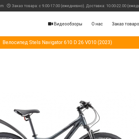
om
Заказ товара: с 9.00-17.00 (ежедневно). Доставка: 10.00-22.00 (ежед
Видеообзоры
О нас
Заказ товар
Велосипед Stels Navigator 610 D 26 V010 (2023)