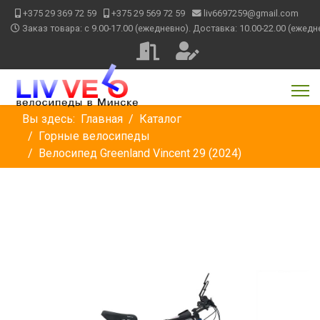
+375 29 369 72 59
+375 29 569 72 59
liv6697259@gmail.com
Заказ товара: с 9.00-17.00 (ежедневно). Доставка: 10.00-22.00 (ежедн
Вы здесь:
Главная
Каталог
Горные велосипеды
Велосипед Greenland Vincent 29 (2024)