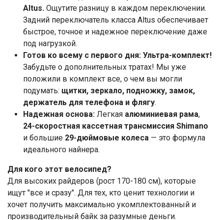
Altus.
Ощутите разницу в каждом переключении.
Задний переключатель класса Altus обеспечивает
быстрое, точное и надежное переключение даже
под нагрузкой.
Готов ко всему с первого дня: Ультра-комплект!
Забудьте о дополнительных тратах! Мы уже
положили в комплект все, о чем вы могли
подумать:
щитки, зеркало, подножку, замок,
держатель для телефона и флягу
.
Надежная основа:
Легкая
алюминиевая рама
,
24-скоростная кассетная трансмиссия Shimano
и большие
29-дюймовые колеса
— это формула
идеального найнера.
Для кого этот велосипед?
Для высоких райдеров (рост 170-180 см), которые
ищут "все и сразу". Для тех, кто ценит технологии и
хочет получить максимально укомплектованный и
производительный байк за разумные деньги.